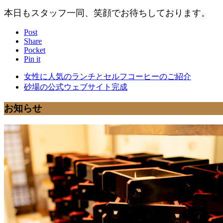
本日もスタッフ一同、笑顔でお待ちしております。
Post
Share
Pocket
Pin it
女性に人気のランチとセルフコーヒーのご紹介
砂場の公式ウェブサイト完成
お知らせ