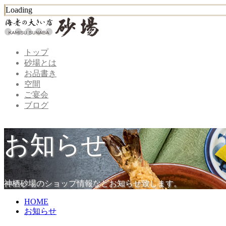
Loading
トップ
砂場とは
お品書き
空間
ご宴会
ブログ
お知らせ
神栖砂場のショップ情報などお知らせ致します。
HOME
お知らせ