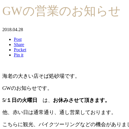
GWの営業のお知らせ
2018.04.28
Post
Share
Pocket
Pin it
海老の大きい店そば処砂場です。
GWのお知らせです。
5/１日の火曜日
は、
お休みさせて頂きます。
他、赤い日は通常通り、通し営業しております。
こちらに観光、バイクツーリングなどの機会がありま