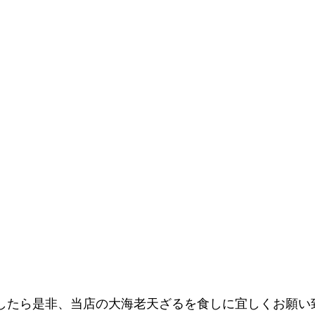
したら是非、当店の大海老天ざるを食しに宜しくお願い