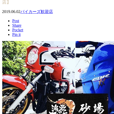
店】
2019.06.02
バイカーズ歓迎店
Post
Share
Pocket
Pin it