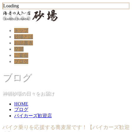
Loading
トップ
砂場とは
お品書き
空間
ご宴会
ブログ
ブログ
神栖砂場の日々をお届け
HOME
ブログ
バイカーズ歓迎店
バイク乗りを応援する蕎麦屋です！【バイカーズ歓迎