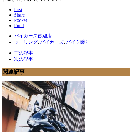
Post
Share
Pocket
Pin it
バイカーズ歓迎店
ツーリング
,
バイカーズ
,
バイク乗り
前の記事
次の記事
関連記事