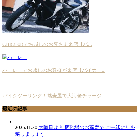
CBR250Rでお越しのお客さま来店【バ...
ハーレーでお越しのお客様が来店【バイカー...
バイクツーリング！蕎麦屋で大海老チャージ...
最近の記事
2025.11.30
大晦日は 神栖砂場のお蕎麦で ご一緒に年を
越しましょう！