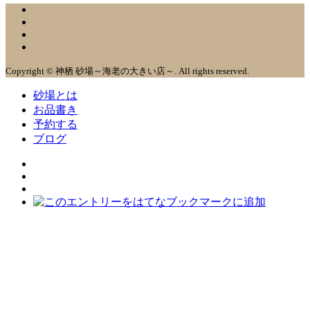
Copyright © 神栖 砂場～海老の大きい店～. All rights reserved.
砂場とは
お品書き
予約する
ブログ